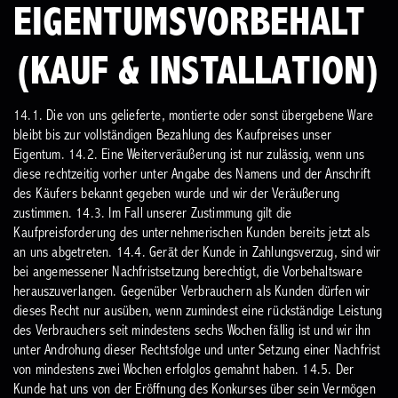
EIGENTUMSVORBEHALT
(KAUF & INSTALLATION)
14.1. Die von uns gelieferte, montierte oder sonst übergebene Ware
bleibt bis zur vollständigen Bezahlung des Kaufpreises unser
Eigentum.
14.2. Eine Weiterveräußerung ist nur zulässig, wenn uns
diese rechtzeitig vorher unter Angabe des Namens und der Anschrift
des Käufers bekannt gegeben wurde und wir der Veräußerung
zustimmen.
14.3. Im Fall unserer Zustimmung gilt die
Kaufpreisforderung des unternehmerischen Kunden bereits jetzt als
an uns abgetreten.
14.4. Gerät der Kunde in Zahlungsverzug, sind wir
bei angemessener Nachfristsetzung berechtigt, die Vorbehaltsware
herauszuverlangen. Gegenüber Verbrauchern als Kunden dürfen wir
dieses Recht nur ausüben, wenn zumindest eine rückständige Leistung
des Verbrauchers seit mindestens sechs Wochen fällig ist und wir ihn
unter Androhung dieser Rechtsfolge und unter Setzung einer Nachfrist
von mindestens zwei Wochen erfolglos gemahnt haben.
14.5. Der
Kunde hat uns von der Eröffnung des Konkurses über sein Vermögen