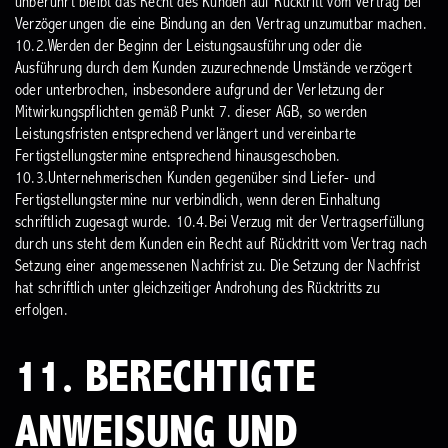
unberührt bleibt das Recht des Kunden auf Rücktritt vom Vertrag bei
Verzögerungen die eine Bindung an den Vertrag unzumutbar machen.
10.2.Werden der Beginn der Leistungsausführung oder die
Ausführung durch dem Kunden zuzurechnende Umstände verzögert
oder unterbrochen, insbesondere aufgrund der Verletzung der
Mitwirkungspflichten gemäß Punkt 7. dieser AGB, so werden
Leistungsfristen entsprechend verlängert und vereinbarte
Fertigstellungstermine entsprechend hinausgeschoben.
10.3.Unternehmerischen Kunden gegenüber sind Liefer- und
Fertigstellungstermine nur verbindlich, wenn deren Einhaltung
schriftlich zugesagt wurde.
10.4.Bei Verzug mit der Vertragserfüllung
durch uns steht dem Kunden ein Recht auf Rücktritt vom Vertrag nach
Setzung einer angemessenen Nachfrist zu. Die Setzung der Nachfrist
hat schriftlich unter gleichzeitiger Androhung des Rücktritts zu
erfolgen.
11. BERECHTIGTE
ANWEISUNG UND