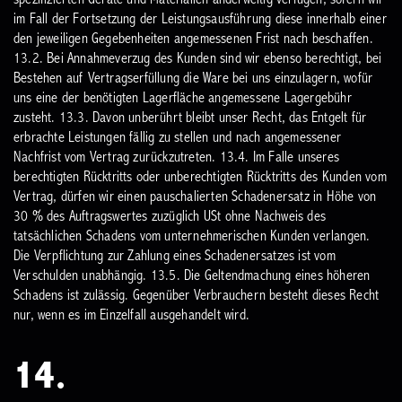
im Fall der Fortsetzung der Leistungsausführung diese innerhalb einer
den jeweiligen Gegebenheiten angemessenen Frist nach beschaffen.
13.2. Bei Annahmeverzug des Kunden sind wir ebenso berechtigt, bei
Bestehen auf Vertragserfüllung die Ware bei uns einzulagern, wofür
uns eine der benötigten Lagerfläche angemessene Lagergebühr
zusteht.
13.3. Davon unberührt bleibt unser Recht, das Entgelt für
erbrachte Leistungen fällig zu stellen und nach angemessener
Nachfrist vom Vertrag zurückzutreten.
13.4. Im Falle unseres
berechtigten Rücktritts oder unberechtigten Rücktritts des Kunden vom
Vertrag, dürfen wir einen pauschalierten Schadenersatz in Höhe von
30 % des Auftragswertes zuzüglich USt ohne Nachweis des
tatsächlichen Schadens vom unternehmerischen Kunden verlangen.
Die Verpflichtung zur Zahlung eines Schadenersatzes ist vom
Verschulden unabhängig.
13.5. Die Geltendmachung eines höheren
Schadens ist zulässig. Gegenüber Verbrauchern besteht dieses Recht
nur, wenn es im Einzelfall ausgehandelt wird.
14.