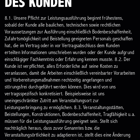
DES KUNDEN
8.1. Unsere Pflicht zur Leistungsausführung beginnt frühestens,
sobald der Kunde alle baulichen, technischen sowie rechtlichen
Voraussetzungen zur Ausführung einschließlich Bodenbeschaffenheit,
Zufahrtsmöglichkeit und Beistellung geeigneten Personals geschaffen
hat, die im Vertrag oder in vor Vertragsabschluss dem Kunden
erteilten Informationen umschrieben wurden oder der Kunde aufgrund
einschlägiger Fachkenntnis oder Erfahrung kennen musste.
8.2. Der
Kunde ist verpflichtet, alles Erforderliche auf seine Kosten zu
veranlassen, damit die Arbeiten einschließlich vereinbarter Vorarbeiten
und Vorbereitungsmaßnahmen rechtzeitig angefangen und
störungsfrei durchgeführt werden können. Dies wird von uns
vertragsspezifisch konkretisiert. Beispielsweise ist uns
uneingeschränkter Zutritt am Veranstaltungsort zur
Leistungserbringung zu ermöglichen.
8.3. Veranstaltungsstätten,
Beistellungen, Konstruktionen, Bodenbeschaffenheit, Tragfähigkeit u.a.
müssen für die Leistungsausführung geeignet sein. Stellt sich
nachträglich heraus, dass zuvor Genanntes bzw. die
Veranstaltungsörtlichkeit zu adaptieren ist, stellt dies eine Änderung