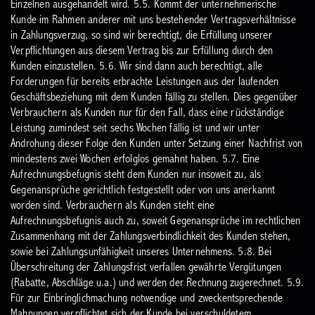
Einzelnen ausgehandelt wird.
5.5. Kommt der unternehmerische
Kunde im Rahmen anderer mit uns bestehender Vertragsverhältnisse
in Zahlungsverzug, so sind wir berechtigt, die Erfüllung unserer
Verpflichtungen aus diesem Vertrag bis zur Erfüllung durch den
Kunden einzustellen.
5.6. Wir sind dann auch berechtigt, alle
Forderungen für bereits erbrachte Leistungen aus der laufenden
Geschäftsbeziehung mit dem Kunden fällig zu stellen. Dies gegenüber
Verbrauchern als Kunden nur für den Fall, dass eine rückständige
Leistung zumindest seit sechs Wochen fällig ist und wir unter
Androhung dieser Folge den Kunden unter Setzung einer Nachfrist von
mindestens zwei Wochen erfolglos gemahnt haben.
5.7. Eine
Aufrechnungsbefugnis steht dem Kunden nur insoweit zu, als
Gegenansprüche gerichtlich festgestellt oder von uns anerkannt
worden sind. Verbrauchern als Kunden steht eine
Aufrechnungsbefugnis auch zu, soweit Gegenansprüche im rechtlichen
Zusammenhang mit der Zahlungsverbindlichkeit des Kunden stehen,
sowie bei Zahlungsunfähigkeit unseres Unternehmens.
5.8. Bei
Überschreitung der Zahlungsfrist verfallen gewährte Vergütungen
(Rabatte, Abschläge u.a.) und werden der Rechnung zugerechnet.
5.9.
Für zur Einbringlichmachung notwendige und zweckentsprechende
Mahnungen verpflichtet sich der Kunde bei verschuldetem