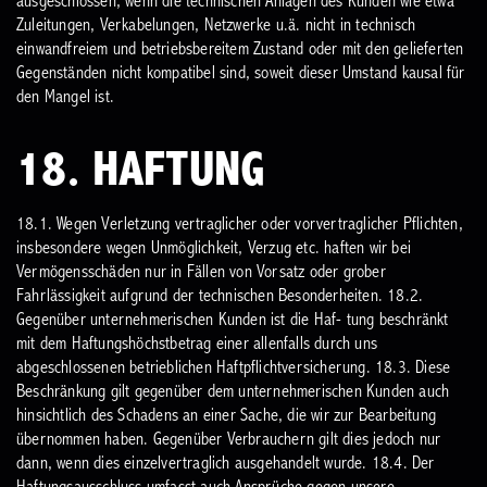
ausgeschlossen, wenn die technischen Anlagen des Kunden wie etwa
Zuleitungen, Verkabelungen, Netzwerke u.ä. nicht in technisch
einwandfreiem und betriebsbereitem Zustand oder mit den gelieferten
Gegenständen nicht kompatibel sind, soweit dieser Umstand kausal für
den Mangel ist.
18. HAFTUNG
18.1. Wegen Verletzung vertraglicher oder vorvertraglicher Pflichten,
insbesondere wegen Unmöglichkeit, Verzug etc. haften wir bei
Vermögensschäden nur in Fällen von Vorsatz oder grober
Fahrlässigkeit aufgrund der technischen Besonderheiten.
18.2.
Gegenüber unternehmerischen Kunden ist die Haf- tung beschränkt
mit dem Haftungshöchstbetrag einer allenfalls durch uns
abgeschlossenen betrieblichen Haftpflichtversicherung.
18.3. Diese
Beschränkung gilt gegenüber dem unternehmerischen Kunden auch
hinsichtlich des Schadens an einer Sache, die wir zur Bearbeitung
übernommen haben. Gegenüber Verbrauchern gilt dies jedoch nur
dann, wenn dies einzelvertraglich ausgehandelt wurde.
18.4. Der