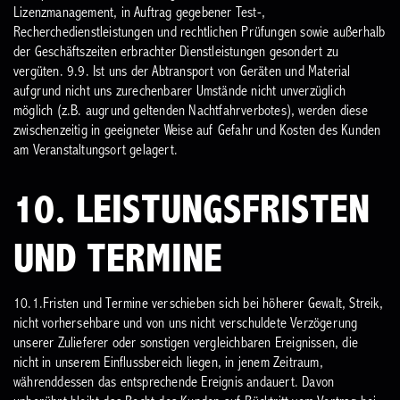
Lizenzmanagement, in Auftrag gegebener Test-,
Recherchedienstleistungen und rechtlichen Prüfungen sowie außerhalb
der Geschäftszeiten erbrachter Dienstleistungen gesondert zu
vergüten.
9.9. Ist uns der Abtransport von Geräten und Material
aufgrund nicht uns zurechenbarer Umstände nicht unverzüglich
möglich (z.B. augrund geltenden Nachtfahrverbotes), werden diese
zwischenzeitig in geeigneter Weise auf Gefahr und Kosten des Kunden
am Veranstaltungsort gelagert.
10. LEISTUNGSFRISTEN
UND TERMINE
10.1.Fristen und Termine verschieben sich bei höherer Gewalt, Streik,
nicht vorhersehbare und von uns nicht verschuldete Verzögerung
unserer Zulieferer oder sonstigen vergleichbaren Ereignissen, die
nicht in unserem Einflussbereich liegen, in jenem Zeitraum,
währenddessen das entsprechende Ereignis andauert. Davon