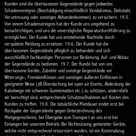
Kunden sind die überlassenen Gegenstände gegen jedwedes
Schadensereignis (Beschädigung einschließlich Vandalismus, Diebstahl,
Veruntreuung oder sonstiges Abhandenkommen) zu versichern.
19.5.
Von einem Schadensereignis hat der Kunde uns umgehend zu
benachrichtigen, und uns die unverzügliche Reparaturdurchführung zu
ermöglichen. Der Kunde hat uns entstehende Nachteile durch
verspätete Meldung zu ersetzen.
19.6. Der Kunde hat die
überlassenen Gegenstände pfleglich zu behandeln und sich
ausschließlich fachkundiger Personen zur Bedienung, Auf- und Abbau
der Gegenstände zu bedienen.
19.7. Der Kunde hat von uns
überlassene Geräte, Zubehör und sonstige Gegenstände vor
Witterungs-, Fremdeinflüssen und sonstigen äußeren Einflüssen in
geeigneter Weise (zB Überdachung bei open air Events, Abdeckung der
Kabelwege mit schweren Gummimatten etc.) zu schützen, andernfalls
wir berechtigt sind, entsprechende Schutzmaßnahmen auf Kosten des
Kunden zu treffen.
19.8. Die tatsächliche Mietdauer endet erst bei
Rückgabe der Gegenstände gegen Unterzeichnung des
Mietgegenscheins, bei Übergabe zum Transport an uns erst bei
Einlangen bei unserem Betrieb. Bei Nichtnutzung gemieteter Geräte,
welche nicht entsprechend retourniert wurden, ist ein Kostenabzug