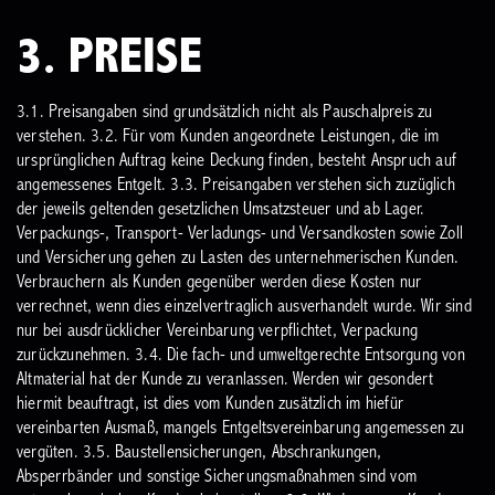
3. PREISE
3.1. Preisangaben sind grundsätzlich nicht als Pauschalpreis zu
verstehen.
3.2. Für vom Kunden angeordnete Leistungen, die im
ursprünglichen Auftrag keine Deckung finden, besteht Anspruch auf
angemessenes Entgelt.
3.3. Preisangaben verstehen sich zuzüglich
der jeweils geltenden gesetzlichen Umsatzsteuer und ab Lager.
Verpackungs-, Transport- Verladungs- und Versandkosten sowie Zoll
und Versicherung gehen zu Lasten des unternehmerischen Kunden.
Verbrauchern als Kunden gegenüber werden diese Kosten nur
verrechnet, wenn dies einzelvertraglich ausverhandelt wurde. Wir sind
nur bei ausdrücklicher Vereinbarung verpflichtet, Verpackung
zurückzunehmen.
3.4. Die fach- und umweltgerechte Entsorgung von
Altmaterial hat der Kunde zu veranlassen. Werden wir gesondert
hiermit beauftragt, ist dies vom Kunden zusätzlich im hiefür
vereinbarten Ausmaß, mangels Entgeltsvereinbarung angemessen zu
vergüten.
3.5. Baustellensicherungen, Abschrankungen,
Absperrbänder und sonstige Sicherungsmaßnahmen sind vom