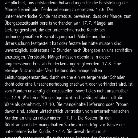
verpflichtet, uns entstandene Aufwendungen für die Feststellung der
Mängelfreiheit oder Fehlerbehebung zu ersetzen.
17.6. Der
unternehmerische Kunde hat stets zu beweisen, dass der Mangel zum
Übergabezeitpunkt bereits vorhanden war.
17.7. Mängel am
Liefergegenstand, die der unternehmerische Kunde bei
ordnungsgemäßem Geschäftsgang nach Ablieferung durch
Untersuchung festgestellt hat oder feststellen hätte müssen sind
unverzüglich, spätestens 12 Stunden nach Übergabe an uns schriftlich
anzuzeigen. Versteckte Mängel müssen ebenfalls in dieser
angemessenen Frist ab Entdecken angezeigt werden.
17.8. Eine
etwaige Nutzung oder Verarbeitung des mangelhaften
Leistungsgegenstandes, durch welche ein weitergehender Schaden
droht oder eine Ursachenerhebung erschwert oder verhindert wird, ist
vom Kunden unverzüglich einzustellen, soweit dies nicht unzumutbar
ist.
17.9. Wird eine Mängelrüge nicht rechtzeitig erhoben, gilt die
Ware als genehmigt.
17.10. Die mangelhafte Lieferung oder Proben
davon sind, sofern wirtschaftlich vertretbar, vom unternehmerischen
Kunden an uns zu retournieren.
17.11. Die Kosten für den
Rücktransport der mangelhaften Sache an uns trägt zur Gänze der
unternehmerische Kunde.
17.12. Die Gewährleistung ist