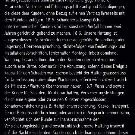
Haftungsausschluss umfasst auch Ansprüche gegen unsere
Mitarbeiter, Vertreter und Erfüllungsgehilfe aufgrund Schädigungen,
die diese dem Kunden, ohne Bezug auf einen Vertrag ihrerseits mit
dem Kunden, zufügen.
18.5. Schadenersatzansprüche
unternehmerischer Kunden sind bei sonstigem Verfall binnen zwei
Jahren gerichtlich geltend zu machen.
18.6. Unsere Haftung ist
ausgeschlossen für Schäden durch unsachgemäße Behandlung oder
Lagerung, Überbeanspruchung, Nichtbefolgen von Bedienungs- und
Installationsvorschriften, fehlerhafter Montage, Inbetriebnahme,
Wartung, Instandhaltung durch den Kunden oder nicht von uns
autorisierte Dritte, oder natürliche Abnutzung, sofern dieses Ereignis
kausal für den Schaden war. Ebenso besteht der Haftungsausschluss
für Unterlassung notwendiger Wartungen, sofern wir nicht vertraglich
die Pflicht zur Wartung übernommen haben.
18.7. Wenn und soweit
der Kunde für Schäden, für die wir haften, Versicherungsleistungen
durch eine eigene oder zu seinen Gunsten abgeschlossen
Schadenversicherung (z.B. Haftpflichtversicherung, Kasko, Transport,
Feuer, Betriebsunterbrechung oder andere) in Anspruch nehmen kann,
verpflichtet sich der Kunde zur Inanspruchnahme der
Versicherungsleistung und beschränkt sich unsere Haftung insoweit
auf die Nachteile, die dem Kunden durch die Inanspruchnahme dieser