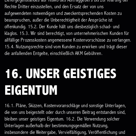
Liefergegenstandes auf Risiko des Auftraggebers bis zur Klärung der
Rechte Dritter einzustellen, und den Ersatz der von uns
aufgewendeten notwendigen und zweckentsprechenden Kosten zu
beanspruchen, außer die Unberechtigtheit der Ansprüche ist
offenkundig.
15.2. Der Kunde hält uns diesbezüglich schad- und
klaglos.
15.3. Wir sind berechtigt, von unternehmerischen Kunden für
allfällige Prozesskosten angemessene Kostenvorschüsse zu verlangen.
15.4. Nutzungsrechte sind vom Kunden zu erwirken und trägt dieser
die anfallenden Entgelte, einschließlich AKM Gebühren.
16. UNSER GEISTIGES
EIGENTUM
16.1. Pläne, Skizzen, Kostenvoranschläge und sonstige Unterlagen,
die von uns beigestellt oder durch unseren Beitrag entstanden sind,
bleiben unser geistiges Eigentum.
16.2. Die Verwendung solcher
Unterlagen außerhalb der bestimmungsgemäßen Nutzung,
insbesondere die Weitergabe, Vervielfältigung, Veröffentlichung und