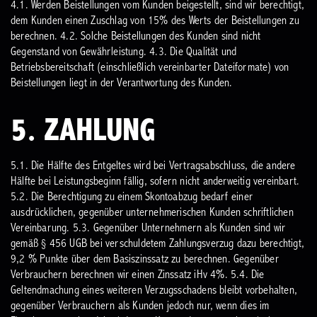
4.1. Werden Beistellungen vom Kunden beigestellt, sind wir berechtigt,
dem Kunden einen Zuschlag von 15% des Werts der Beistellungen zu
berechnen.
4.2. Solche Beistellungen des Kunden sind nicht
Gegenstand von Gewährleistung.
4.3. Die Qualität und
Betriebsbereitschaft (einschließlich vereinbarter Dateiformate) von
Beistellungen liegt in der Verantwortung des Kunden.
5. ZAHLUNG
5.1. Die Hälfte des Entgeltes wird bei Vertragsabschluss, die andere
Hälfte bei Leistungsbeginn fällig, sofern nicht anderweitig vereinbart.
5.2. Die Berechtigung zu einem Skontoabzug bedarf einer
ausdrücklichen, gegenüber unternehmerischen Kunden schriftlichen
Vereinbarung.
5.3. Gegenüber Unternehmern als Kunden sind wir
gemäß § 456 UGB bei verschuldetem Zahlungsverzug dazu berechtigt,
9,2 % Punkte über dem Basiszinssatz zu berechnen. Gegenüber
Verbrauchern berechnen wir einen Zinssatz iHv 4%.
5.4. Die
Geltendmachung eines weiteren Verzugsschadens bleibt vorbehalten,
gegenüber Verbrauchern als Kunden jedoch nur, wenn dies im