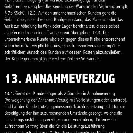
12.1. Gefahrtragung (für Verlust, Beschädigung) Für den
Gefahrenübergang bei Übersendung der Ware an den Verbraucher gilt
§ 7b KSchG.
12.2. Auf den unternehmerischen Kunden geht die
Gefahr über, sobald wir den Kaufgegenstand, das Material oder das
Werk zur Abholung im Werk oder Lager bereithalten, dieses selbst
anliefern oder an einen Transporteur übergeben.
12.3. Der
unternehmerische Kunde wird sich gegen dieses Risiko entsprechend
versichern. Wir verpflichten uns, eine Transportversicherung über
schriftlichen Wunsch des Kunden auf dessen Kosten abzuschließen.
Der Kunde genehmigt jede verkehrsübliche Versandart.
13. ANNAHMEVERZUG
13.1. Gerät der Kunde länger als 2 Stunden in Annahmeverzug
(Verweigerung der Annahme, Verzug mit Vorleistungen oder anderes),
und hat der Kunde trotz angemessener Nachfristsetzung nicht für die
Beseitigung der ihm zuzurechnenden Umstände gesorgt, welche die
Leis- tungsausführung verzögern oder verhindern, dürfen wir bei
aufrechtem Vertrag über die für die Leistungsausführung
spezifizierten Geräte und Materialien anderweitig verfügen, sofern wir